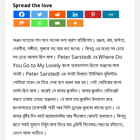
Spread the love
অঞ্জন দত্তের গান শুনে অনেক গুলা ক্রাশ খাইছিলাম। রঞ্জনা, রমা, জঈতা,
দেবলীনা, সঙ্গীতা, সুজানা সহ আর কত জনের । কিন্তু এর মধ্যে সব চেয়ে
সব চেয়ে আলাদা ছিল মালা। Peter Sarstedt এর Where Do
You Go to My Lovely বাংলা অ্যাডাপশন ছিলো অঞ্জনের মালা
গানটা। Peter Sarstedt এর গানটা বিখ্যাত ইটালিয়ান মুভিস্টার
সোফিয়া লরেন কে নিয়ে লেখা বলে ধারনা করা হয়। সেই সোফিয়ার বাংলা
ভার্সন ছিল মালা। বারোই মে মালার জন্মদিন। মালার জন্মদিন সেলিব্রেট
করতে ঢাকায় এসছে অঞ্জনদা। যে মালা তার জন্মদিন উদযাপন করে
জংলাপাড়ের ঢাকেশ্বরী শাড়ী আর পিসি চন্দ্রের ঝুমকো কানের দুলে। যে
মালার বৃষ্টির দিন কাটে জ্যায়সালমির আর শীতকাল কোদাই ক্যানালে। কিন্তু
রাতে সবাই ঘুমালে নির্ঘুম মালা ফিরে যায় এন্টালী সিনেমার পেছনের বস্তিতে,
ফেলে আসা অতীতে।