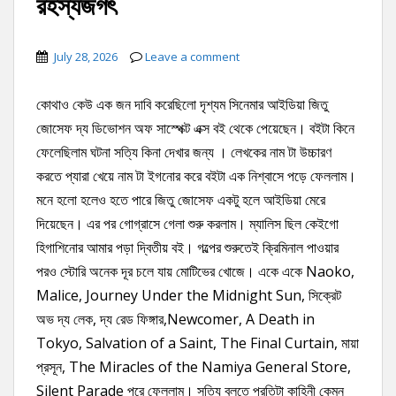
রহস্যজগৎ
July 28, 2026
Leave a comment
কোথাও কেউ এক জন দাবি করেছিলো দৃশ্যম সিনেমার আইডিয়া জিতু
জোসেফ দ্য ডিভোশন অফ সাস্পেক্ট এক্স বই থেকে পেয়েছেন। বইটা কিনে
ফেলেছিলাম ঘটনা সত্যি কিনা দেখার জন্য । লেখকের নাম টা উচ্চারণ
করতে প্যারা খেয়ে নাম টা ইগনোর করে বইটা এক নিশ্বাসে পড়ে ফেললাম।
মনে হলো হলেও হতে পারে জিতু জোসেফ একটু হলে আইডিয়া মেরে
দিয়েছেন। এর পর গোগ্রাসে গেলা শুরু করলাম। ম্যালিস ছিল কেইগো
হিগাশিনোর আমার পড়া দ্বিতীয় বই। গল্পের শুরুতেই ক্রিমিনাল পাওয়ার
পরও স্টোরি অনেক দূর চলে যায় মোটিভের খোজে। একে একে Naoko,
Malice, Journey Under the Midnight Sun, সিক্রেট
অভ দ্য লেক, দ্য রেড ফিঙ্গার,Newcomer, A Death in
Tokyo, Salvation of a Saint, The Final Curtain, মায়া
প্রসূন, The Miracles of the Namiya General Store,
Silent Parade পরে ফেললাম। সত্যি বলতে প্রতিটা কাহিনী কেমন