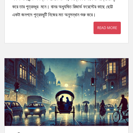
করে তার পুত্রবধূর মনে। বানর অধ্যুষিত রিজার্ভ ফরেস্টের কাছে ছোট্ট
একটা জনপদে পূত্রবধুটি নিজের মত অনুসন্ধান শুরু করে।
READ MORE