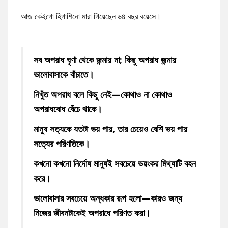
আজ কেইগো হিগাশিনো মারা গিয়েছেন ৬৪ বছর বয়েসে।
সব অপরাধ ঘৃণা থেকে জন্মায় না; কিছু অপরাধ জন্মায়
ভালোবাসাকে বাঁচাতে।
নিখুঁত অপরাধ বলে কিছু নেই—কোথাও না কোথাও
অপরাধবোধ বেঁচে থাকে।
মানুষ সত্যকে যতটা ভয় পায়, তার চেয়েও বেশি ভয় পায়
সত্যের পরিণতিকে।
কখনো কখনো নির্দোষ মানুষই সবচেয়ে ভয়ংকর মিথ্যাটি বহন
করে।
ভালোবাসার সবচেয়ে অন্ধকার রূপ হলো—কারও জন্য
নিজের জীবনটাকেই অপরাধে পরিণত করা।