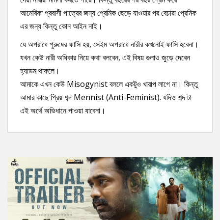
আমেরিকা প্রবাসী পাত্রের জন্য প্রেমিক ছেড়ে যাওয়ার পর বেচারা প্রেমিক
এর জন্য কিন্তু কোন আইন নাই।
যে অপরাধে পুরুষের ফাসি হয়, সেইম অপরাধে নারীর কখনোই ফাসি হবেনা।
যখন কেউ নারী অধিকার নিয়ে কথা বলবেন, এই বিষয় গুলাও জুড়ে দেবেন
হ্যাডম থাকলে।
আমাকে এখন কেউ Misogynist বললে একটুও খারাপ লাগে না। কিন্তু
আমার কাছে প্রিয় শব্দ Mennist (Anti-Feminist). যদিও শব্দ টা
এই অর্থে অভিধানে পাওয়া যাবেনা।