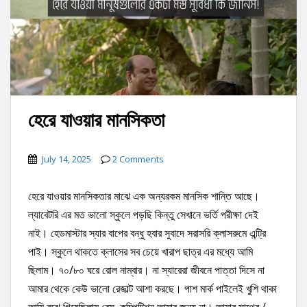
হেরে যাওয়ার মানসিকতা
July 14, 2025
2 Comments
হেরে যাওয়ার মানসিকতার মাঝে এক অন্যরকম মানসিক শান্তি আছে।
ল্যাবেটরি এর মত ভালো স্কুলে পড়ছি কিন্তু সেখানে ভর্তি পরীক্ষা দেই
নাই। হেডমাস্টার স্যার বাপের বন্ধু হবার সুবাদে সরাসরি ক্লাসরুমে এন্ট্রি
পাই। স্কুলে থাকতে ক্লাসের সব চেয়ে খারাপ ছাত্র এর মধ্যে আমি
ছিলাম। ৭০/৮০ ঘরে রোল নাম্বার। না স্যারেরা জীবনে পাত্তা দিসে না
আমার থেকে কেউ ভালো রেজাল্ট আশা করছে। পাশ মার্ক পাইলেই খুশি থাকা
আমি বুঝে গিয়েছিলাম রেস, কম্পিটিশন আমার জন্য না। আমার সাথের /