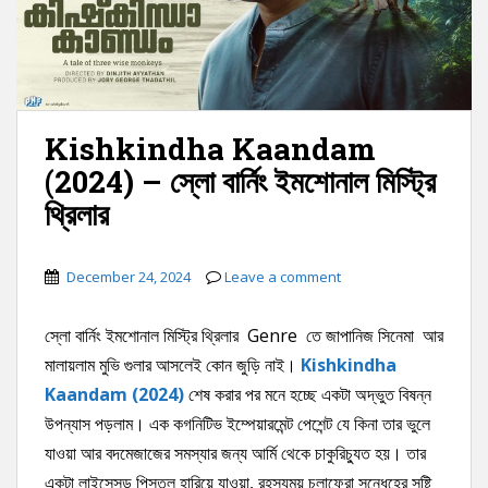
Kishkindha Kaandam
(2024) – স্লো বার্নিং ইমশোনাল মিস্ট্রি
থ্রিলার
December 24, 2024
Leave a comment
স্লো বার্নিং ইমশোনাল মিস্ট্রি থ্রিলার Genre তে জাপানিজ সিনেমা আর
মালায়লাম মুভি গুলার আসলেই কোন জুড়ি নাই।
Kishkindha
Kaandam (2024)
শেষ করার পর মনে হচ্ছে একটা অদ্ভুত বিষন্ন
উপন্যাস পড়লাম। এক কগনিটিভ ইম্পেয়ারমেন্ট পেশেন্ট যে কিনা তার ভুলে
যাওয়া আর বদমেজাজের সমস্যার জন্য আর্মি থেকে চাকুরিচ্যুত হয়। তার
একটা লাইসেন্সড পিস্তল হারিয়ে যাওয়া, রহস্যময় চলাফেরা সন্ধেহের সৃষ্টি