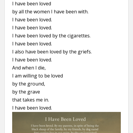
I have been loved
by all the women I have been with.
I have been loved.
I have been loved.
I have been loved by the cigarettes.
I have been loved.
I also have been loved by the griefs.
I have been loved.
And when I die,
I am willing to be loved
by the ground,
by the grave
that takes me in.
I have been loved.