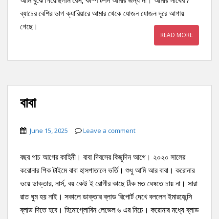
ব্যাচের বেশির ভাগ ক্যারিয়ারে আমার থেকে যোজন যোজন দূরে আগায়
গেছে।
READ MORE
বাবা
June 15, 2025
Leave a comment
বছর পাচ আগের কাহিনী। বাবা দিবসের কিছুদিন আগে। ২০২০ সালের
করোনার পিক টাইমে বাবা হাসপাতালে ভর্তি। শুধু আমি আর বাবা। করোনার
ভয়ে ডাক্তার, নার্স, বয় কেউ ই রোগীর কাছে ঠিক মত ঘেষতে চায় না। সারা
রাত ঘুম হয় নাই। সকালে ডাক্তার ব্লাড রিপোর্ট দেখে বললেন ইমারজেন্সি
ব্লাড দিতে হবে। হিমোগ্লোবিন লেভেল ৬ এর নিচে। করোনার মধ্যে ব্লাড