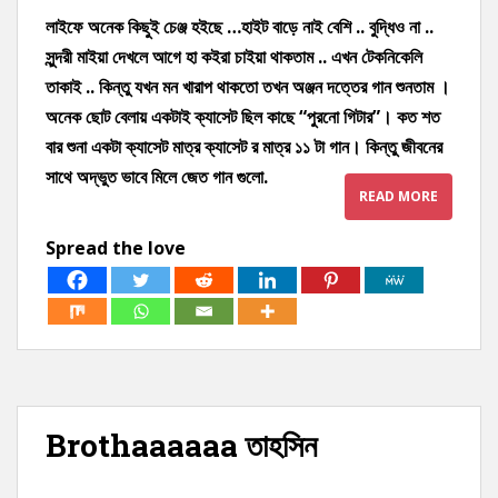
লাইফে অনেক কিছুই চেঞ্জ হইছে …হাইট বাড়ে নাই বেশি .. বুদ্ধিও না ..
সুন্দরী মাইয়া দেখলে আগে হা কইরা চাইয়া থাকতাম .. এখন টেকনিকেলি
তাকাই .. কিন্তু যখন মন খারাপ থাকতো তখন অঞ্জন দত্তের গান শুনতাম ।
অনেক ছোট বেলায় একটাই ক্যাসেট ছিল কাছে “পুরনো গিটার”। কত শত
বার শুনা একটা ক্যাসেট মাত্র ক্যাসেট র মাত্র ১১ টা গান। কিন্তু জীবনের
সাথে অদ্ভুত ভাবে মিলে জেত গান গুলো.
READ MORE
Spread the love
Brothaaaaaa তাহসিন