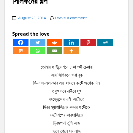
সিলিকনের গল্প
August 23, 2014
Leave a comment
Spread the love
তোমার ফাউন্ডেশনে ঢাকা ওই চেহারা
আর সিলিকনে ভরা বুক
ডি-এস-এল-আর এর সামনে কাটে অর্ধেক দিন
তবুও মনে নাইরে সুখ
বয়ফ্রেন্ডের দামী অটোতে
মিরর ম্যাগাজিনের কভার ফটোতে
ফটোশপের কারসাজিতে
ড্রিমগার্ল তুমি আজ
ভুলে গেলে সব লাজ