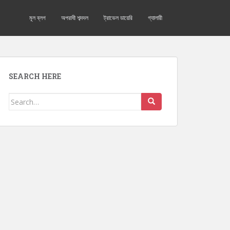
মূল ব্লগ
অপরাধী শব্দদল
ট্রাভেল ডায়েরি
গ্যালারী
SEARCH HERE
Search for: