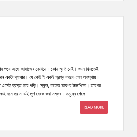
বস্থায় শুয়ে আছে জাহাজের কেবিনে। কোন স্মৃতি নেই। জ্ঞান ফিরতেই
ধারন একটা ব্যাপার। যে কেউ ই একই প্রশ্ন করবে এমন অবস্থায়।
ে এসেই ব্যস্ত হয়ে পড়ি। স্কুল, কলেজ তারপর উচ্চশিক্ষা। তারপর
ষেই মনে হয় না এই লুপ ব্রেক করা সম্ভব। সমুদ্রে গেলে
READ MORE