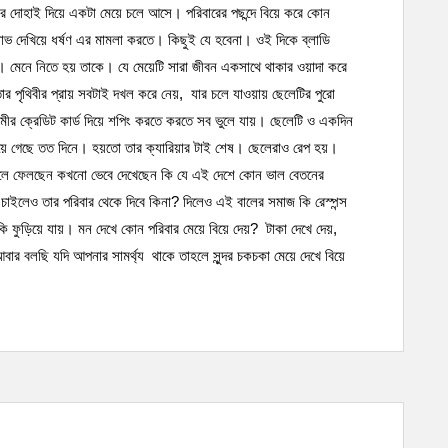
র দোহাই দিয়ে একটা মেয়ে চলে আসে। পরিবারের পছন্দে বিয়ে করে কোন
লোভ দেখিয়ে ধর্ষণ এর মামলা করতে। কিছুই যে হবেনা। ওই দিকে ব্লাডি
। মেনে নিতে হয় তাকে। যে মেয়েটি সারা জীবন একসাথে থাকার ওয়াদা করে
র পৃথিবীর প্রায় সবটাই দখল করে নেয়, যার চলে যাওয়ায় ছেলেটির পুরো
স্বামীর ক্রেডিট কার্ড দিয়ে শপিং করতে করতে সব ভুলে যায়। ছেলেটি ও একদিন
য়ে গেছে তত দিনে। হয়তো তার ক্যারিয়ার টাই শেষ। ছেলেরাও রেপ হয়।
া তুলে ফেলছেন কখনো ভেবে দেখেছেন কি যে এই দেশে কোন ভাল বেতনের
চাইলেও তার পরিবার থেকে দিবে কিনা? দিলেও এই বালের সমাজ কি রেস্পন্স
ফুড়িয়ে যায়। মন দেখে কোন পরিবার মেয়ে বিয়ে দেয়? টাকা দেখে দেয়,
র বলছি যদি আপনার সামর্থ্য থাকে তাহলে সুন্দর চকচকা মেয়ে দেখে বিয়ে