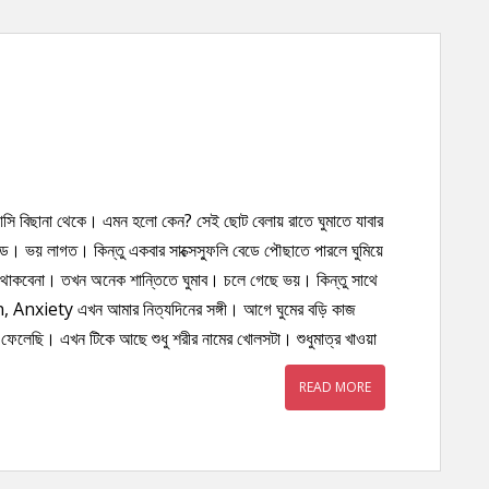
আসি বিছানা থেকে। এমন হলো কেন? সেই ছোট বেলায় রাতে ঘুমাতে যাবার
। ভয় লাগত। কিন্তু একবার সাক্সেস্ফুলি বেডে পৌছাতে পারলে ঘুমিয়ে
াকবেনা। তখন অনেক শান্তিতে ঘুমাব। চলে গেছে ভয়। কিন্তু সাথে
nxiety এখন আমার নিত্যদিনের সঙ্গী। আগে ঘুমের বড়ি কাজ
েছি। এখন টিকে আছে শুধু শরীর নামের খোলসটা। শুধুমাত্র খাওয়া
READ MORE