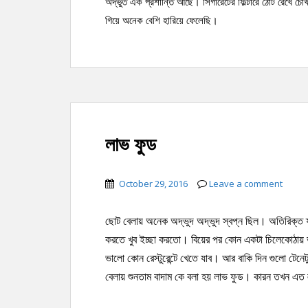
অদ্ভুত এক প্রশান্তি আছে। সিগারেটের ফিল্টারে ঠোট রেখে
গিয়ে অনেক বেশি হারিয়ে ফেলেছি।
লাভ ফুড
October 29, 2016
Leave a comment
ছোট বেলায় অনেক অদ্ভুদ অদ্ভুদ স্বপ্ন ছিল। অতিরিক্ত ফ
করতে খুব ইচ্ছা করতো। বিয়ের পর কোন একটা চিলেকোঠায় 
ভালো কোন রেস্টুরেন্টে খেতে যাব। আর বাকি দিন গুলো টেন
বেলায় শুনতাম বাদাম কে বলা হয় লাভ ফুড। কারন তখন এত ল