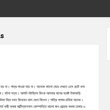
us
য়ে হয় না। পাত্র পাওয়া যায় না। অনেকে কালো মেয়ে দেখতে এসে ছোট ধলা
ে। ঘটনা সত্য। আপনি স্টাব্লিস কিংবা আপনার বাপের যথেষ্ট টাকাকড়ি
কা দিয়ে যখন কিনবেন ভাল দেখে কিনেন। পাত্রি পক্ষের চাহিদা অনেক।
র্ড ধারী অথবা মাল্টিন্যাশনাল কোম্পানিতে ভালো জব হোল্ডার অথবা ঢাকায় ৬