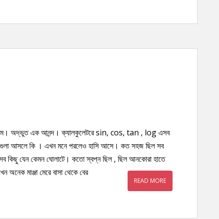
নলাম। অদ্ভুত এক আনন্দ। ক্যালকুলেটরে sin, cos, tan , log এসব
 এগুলা আসলে কি । এখন মনে পরলেও হাসি আসে। কত সহজ ছিল সব
ী। সব কিছু যেন কেমন ঘোলাটে। কতো স্বপ্ন ছিল , ছিল আনকোরা হাতে
অনেক মাঞ্জা মেরে বাসা থেকে বের
READ MORE