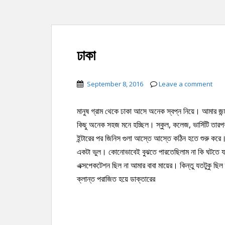
ঢাকা
September 8, 2016
Leave a comment
মানুষ গ্রাম থেকে ঢাকা আসে অনেক স্বপ্ন নিয়ে। আমার জন
কিছু অনেক সহজ মনে হচ্ছিল। স্কুল, কলেজ, ভার্সিটি ত
ইন্টারের পর জিনিস গুলা আস্তে আস্তে কঠিন হতে শুরু কর
একটা ভুল। কোনোভাবেই বুঝতে পারতেছিলাম না কি ঘটতে য
এক্সপেকটেশন ছিল না আমার বাবা মায়ের। কিন্তু যতটুকু ছি
ক্লান্ত পরাজিত হয়ে ডাক্তারের