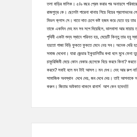
তলা বাড়ির মালিক। ৫/৬ বছর প্রেম করার পর অনায়সে পরিবারে
রাজপুত্র কে। ছেলেটা পারেনা থানায় গিয়ে বিয়ের প্রলোভনের 
মিডল ক্লাস সে। দাতে দাত চেপে কষ্ট হজম করে যেতে হয় তার
তাকে একদিন দেহ মন সব সপে দিয়েছিল, ভালবাসা আর মায়ায় তা
পৃথিবী একটা শুন্য স্থানে পরিনত হয়, মেয়েটি কিন্তু তার হবু 
হয়তো গাজা বিড়ি ফুকতে ফুকতে মেনে নেয় সব। অনেক দেরি হ
সমাজ দেখেনা। যারা জেন্ডার ইকুয়ালিটির কথা বলে মুখে ফেন
চাকুরিজিবী মেয়ে কোন বেকার ছেলেকে বিয়ে করবে কিনা? করতে 
করবে? সবাই বলে মন টাই আসল। মন দেখ। দেহ আর রুপ নাকি 
সামাজিক অবস্থান দেখে দেয়, জব দেখে দেয়। তাই আপনাকে আবা
করুন। জিতার অউকাত থাকলে রানার্স আপ কেন হবেন!!!