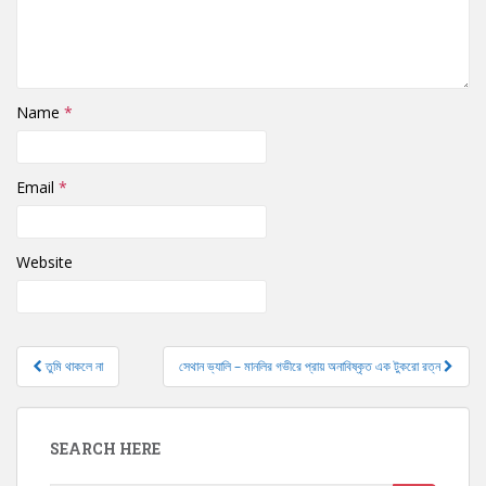
Name
*
Email
*
Website
তুমি থাকলে না
সেথান ভ্যালি – মানলির গভীরে প্রায় অনাবিষ্কৃত এক টুকরো রত্ন
Post navigation
SEARCH HERE