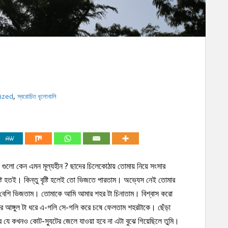
,
ized
স্বরোচিত ধূলোবালি
 গুলো কেন এমন মূল্যহীন ? ছাদের চিলেকোঠায় তোমায় নিয়ে সংসার
ট হতই। কিন্তু বৃষ্টি হলেই তো ভিজতে পারতাম। অভ্যেস নেই তোমার
বেশি ভিজতাম। তোমাকে আমি আমার শহর টা চিনাতাম। বিশ্বাস করো
ার আঙ্গুল টা ধরে এ-গলি সে-গলি করে চষে ফেলতাম শহরটাকে। ছেঁড়া
ার যে কখনও কোট-স্যুটের জেলে যাওয়া হবে না এটা বুঝে গিয়েছিলে তুমি।