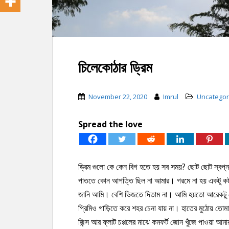
চিলেকোঠার ড্রিম
November 22, 2020
Imrul
Uncategor
Spread the love
ড্রিম গুলো কে কেন বিগ হতে হয় সব সময়? ছোট ছোট স্বপ্ন
পাততে কোন আপত্তি ছিল না আমার। গরমে না হয় একটু কষ্
জানি আমি। বেশি ভিজতে দিতাম না। আমি হয়তো আরেকটু 
প্রিমিও গাড়িতে করে শহর চেনা যায় না। হাতের মুঠোয় তোম
জিন্স আর ফ্লাট চপ্পলের মাঝে কমফর্ট জোন খুঁজে পাওয়া আম