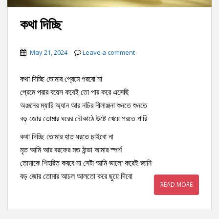
কথা দিচ্ছি
May 21, 2024
Leave a comment
কথা দিচ্ছি তোমার প্রেমে পরবো না
প্রেমে পরার বয়েস কবেই তো পার করে এসেছি
অঞ্জনের ম্যারি অ্যান আর নচির নীলাঞ্জনা শুনতে শুনতে
বড় জোর তোমার ঘরের চৌকাঠে উষ্টে খেয়ে পরতে পারি
কথা দিচ্ছি তোমার হাত ধরতে চাইবো না
মৃত আমি আর বরফের মত ঠান্ডা আমার স্পর্শ
তোমাকে শিহরিত করবে না সেটা আমি ভালো করেই জানি
বড় জোর তোমার আচল আলতো করে ছুয়ে দিবো
READ MORE