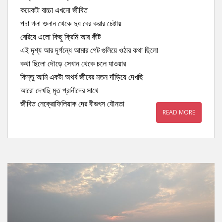
কয়েকটা বাচ্চা এখনো জীবিত
পচা গলা ওলান থেকে দুধ বের করার চেষ্টায়
বেরিয়ে এলো কিছু ক্রিমি আর কীট
এই দৃশ্য আর দূর্গন্ধে আমার পেট গুলিয়ে ওঠার কথা ছিলো
কথা ছিলো দৌড়ে সেখান থেকে চলে যাওয়ার
কিন্তু আমি একটা অথর্ব জীবের মতন দাঁড়িয়ে দেখছি
আরো দেখছি মৃত প্রানীদের সাথে
জীবিত নেক্রোফিলিয়াক দের বীভৎস যৌনতা
READ MORE