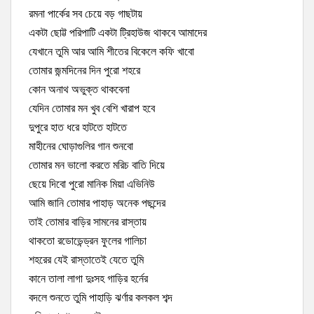
রমনা পার্কের সব চেয়ে বড় গাছটায়
একটা ছোট্ট পরিপাটি একটা ট্রিহাউজ থাকবে আমাদের
যেখানে তুমি আর আমি শীতের বিকেলে কফি খাবো
তোমার জন্মদিনের দিন পুরো শহরে
কোন অনাথ অভুক্ত থাকবেনা
যেদিন তোমার মন খুব বেশি খারাপ হবে
দুপুরে হাত ধরে হাটতে হাটতে
মাহীনের ঘোড়াগুলির গান শুনবো
তোমার মন ভালো করতে মরিচ বাতি দিয়ে
ছেয়ে দিবো পুরো মানিক মিয়া এভিনিউ
আমি জানি তোমার পাহাড় অনেক পছন্দের
তাই তোমার বাড়ির সামনের রাস্তায়
থাকতো রডোডেন্ড্রন ফুলের গালিচা
শহরের যেই রাস্তাতেই যেতে তুমি
কানে তালা লাগা দুঃসহ গাড়ির হর্নের
বদলে শুনতে তুমি পাহাড়ি ঝর্ণার কলকল শব্দ