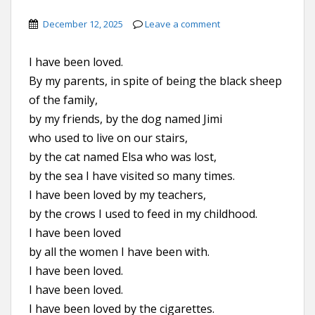
December 12, 2025
Leave a comment
I have been loved.
By my parents, in spite of being the black sheep
of the family,
by my friends, by the dog named Jimi
who used to live on our stairs,
by the cat named Elsa who was lost,
by the sea I have visited so many times.
I have been loved by my teachers,
by the crows I used to feed in my childhood.
I have been loved
by all the women I have been with.
I have been loved.
I have been loved.
I have been loved by the cigarettes.